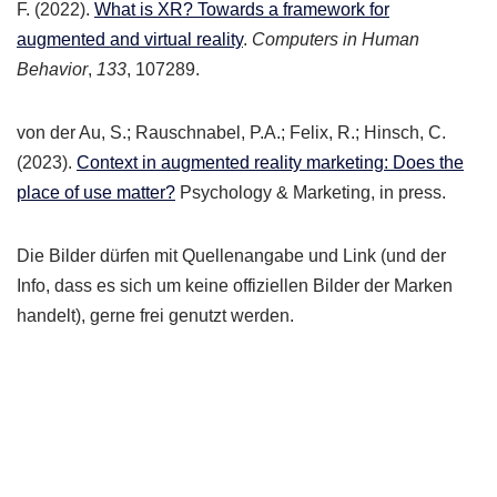
F. (2022).
What is XR? Towards a framework for
augmented and virtual reality
.
Computers in Human
Behavior
,
133
, 107289.
von der Au, S.; Rauschnabel, P.A.; Felix, R.; Hinsch, C.
(2023).
Context in augmented reality marketing: Does the
place of use matter?
Psychology & Marketing, in press.
Die Bilder dürfen mit Quellenangabe und Link (und der
Info, dass es sich um keine offiziellen Bilder der Marken
handelt), gerne frei genutzt werden.