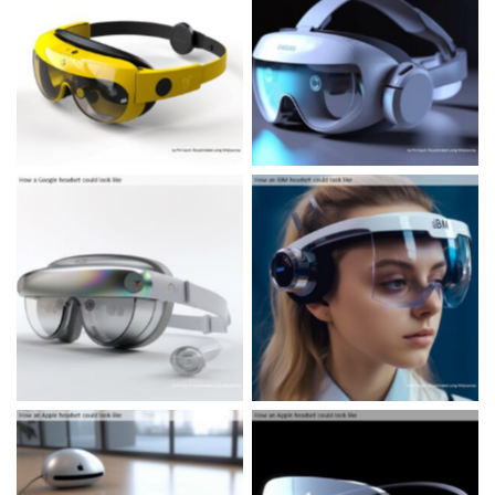
XR Headsets by leading
XR Headsets by leading
brands (AI protypes)
brands (AI protypes)
XR Headsets by leading
XR Headsets by leading
brands (AI protypes)
brands (AI protypes)