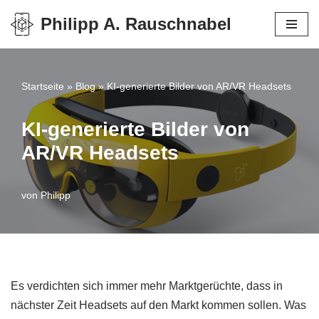
Philipp A. Rauschnabel
Zum
Inhalt
springen
Startseite
»
Blog
»
KI-generierte Bilder von AR/VR Headsets
KI-generierte Bilder von
AR/VR Headsets
von
Philipp
Es verdichten sich immer mehr Marktgerüchte, dass in
nächster Zeit Headsets auf den Markt kommen sollen. Was