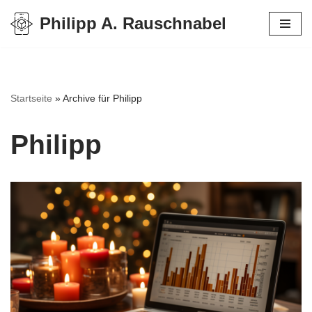
Philipp A. Rauschnabel
Zum
Inhalt
springen
Startseite
»
Archive für Philipp
Philipp