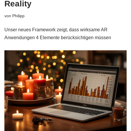
Reality
von
Philipp
Unser neues Framework zeigt, dass wirksame AR
Anwendungen 4 Elemente berücksichtigen müssen