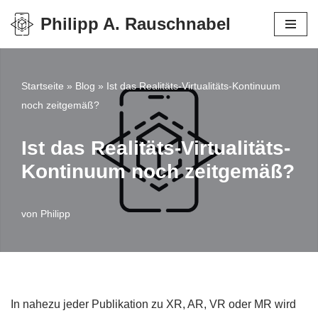
Philipp A. Rauschnabel
Zum
Inhalt
springen
Startseite
»
Blog
»
Ist das Realitäts-Virtualitäts-Kontinuum
noch zeitgemäß?
Ist das Realitäts-Virtualitäts-
Kontinuum noch zeitgemäß?
von
Philipp
In nahezu jeder Publikation zu XR, AR, VR oder MR wird