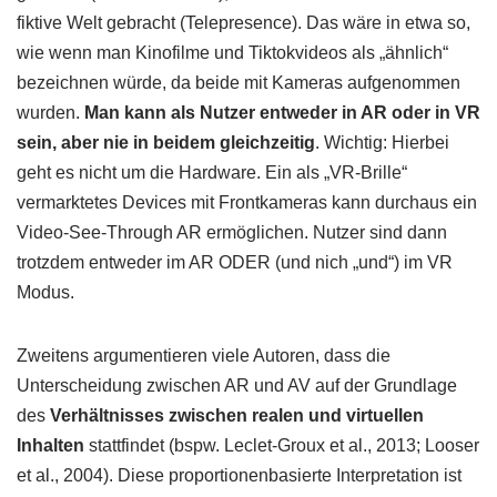
fiktive Welt gebracht (Telepresence). Das wäre in etwa so,
wie wenn man Kinofilme und Tiktokvideos als „ähnlich“
bezeichnen würde, da beide mit Kameras aufgenommen
wurden.
Man kann als Nutzer entweder in AR oder in VR
sein, aber nie in beidem gleichzeitig
. Wichtig: Hierbei
geht es nicht um die Hardware. Ein als „VR-Brille“
vermarktetes Devices mit Frontkameras kann durchaus ein
Video-See-Through AR ermöglichen. Nutzer sind dann
trotzdem entweder im AR ODER (und nich „und“) im VR
Modus.
Zweitens argumentieren viele Autoren, dass die
Unterscheidung zwischen AR und AV auf der Grundlage
des
Verhältnisses zwischen realen und virtuellen
Inhalten
stattfindet (bspw. Leclet-Groux et al., 2013; Looser
et al., 2004). Diese proportionenbasierte Interpretation ist