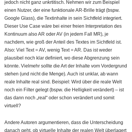
jedoch nicht ganz unkrtitisch. Nehmen wir zum Beispiel
einen Nutzer, der eine funktionale AR-Brille trägt (bspw.
Google Glass), die Textinhalte in sein Sichtfeld integriert.
Dieser Use Case wäre bei einer freien Interpretation des
Kontinuum also AR oder AV (in jedem Fall MR), je
nachdem, wie groß der Anteil des Textes im Sichtfeld ist.
Also: Viel Text = AV, wenig Text = AR. Das ist weder
plausibel noch klar definiert, wo diese Abgrenzung sein
könnte. Vielmehr sollte die Art der Inhalte vom Vordergrund
stehen (und nicht die Menge). Auch ist unklar, ab wann
reale Inhalte real sind. Beispiel: Wird über die reale Welt
noch ein Filter gelegt (bspw. die Helligkeit verändert) – ist
das dann noch „real“ oder schon verändert und somit
virtuell?
Andere Autoren argumentieren, dass die Unterscheidung
danach geht, ob virtuelle Inhalte der realen Welt überlagert