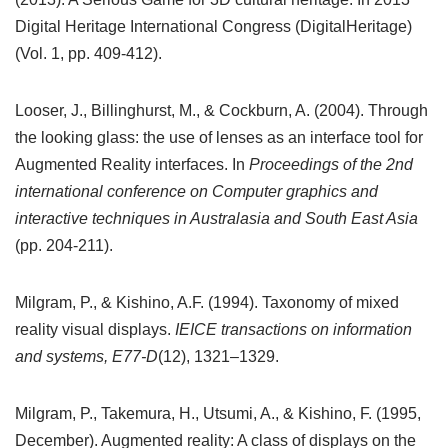
Digital Heritage International Congress (DigitalHeritage)
(Vol. 1, pp. 409-412).
Looser, J., Billinghurst, M., & Cockburn, A. (2004). Through
the looking glass: the use of lenses as an interface tool for
Augmented Reality interfaces. In
Proceedings of the 2nd
international conference on Computer graphics and
interactive techniques in Australasia and South East Asia
(pp. 204-211).
Milgram, P., & Kishino, A.F. (1994). Taxonomy of mixed
reality visual displays.
IEICE transactions on information
and systems, E77-D
(12), 1321–1329.
Milgram, P., Takemura, H., Utsumi, A., & Kishino, F. (1995,
December). Augmented reality: A class of displays on the