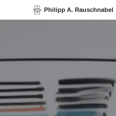
Philipp A. Rauschnabel
Zum
Inhalt
springen