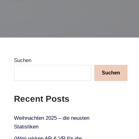
Suchen
Suchen
Recent Posts
Weihnachten 2025 – die neusten
Statistiken
(Wie) wirken AR & VR für die