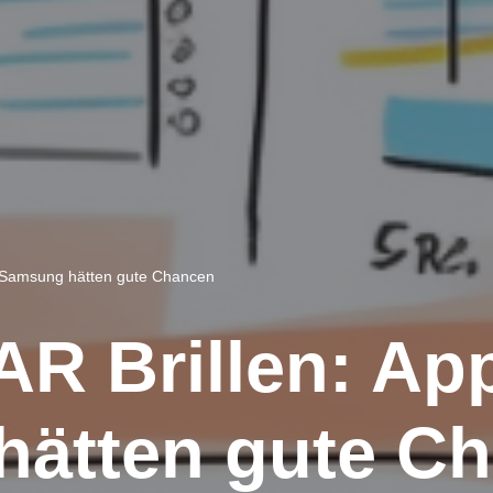
nd Samsung hätten gute Chancen
AR Brillen: Ap
ätten gute C