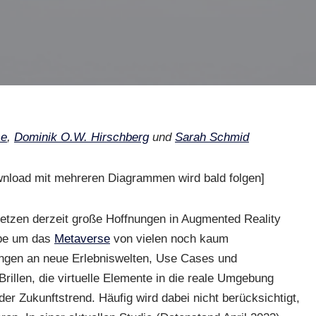
se
,
Dominik O.W. Hirschberg
und
Sarah Schmid
wnload mit mehreren Diagrammen wird bald folgen]
etzen derzeit große Hoffnungen in Augmented Reality
ype um das
Metaverse
von vielen noch kaum
gen an neue Erlebniswelten, Use Cases und
illen, die virtuelle Elemente in die reale Umgebung
er Zukunftstrend. Häufig wird dabei nicht berücksichtigt,