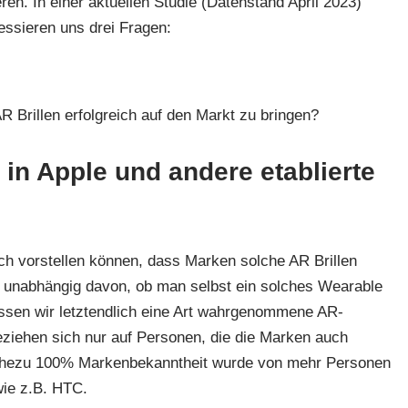
ren. In einer aktuellen Studie (Datenstand April 2023)
essieren uns drei Fragen:
Brillen erfolgreich auf den Markt zu bringen?
in Apple und andere etablierte
ich vorstellen können, dass Marken solche AR Brillen
– unabhängig davon, ob man selbst ein solches Wearable
ssen wir letztendlich eine Art wahrgenommene AR-
iehen sich nur auf Personen, die die Marken auch
nahezu 100% Markenbekanntheit wurde von mehr Personen
wie z.B. HTC.